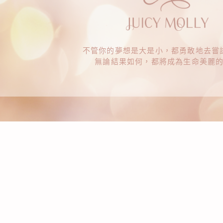
不管你的夢想是大是小，都勇敢地去嘗
無論結果如何，都將成為生命美麗