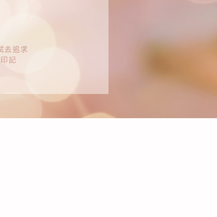
試去追求
的印記