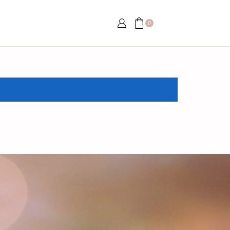
0
回到上一頁